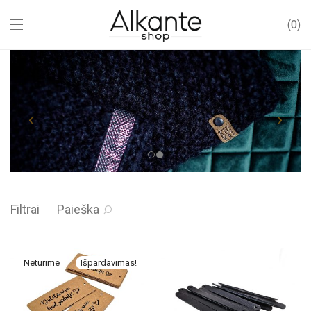
0
Filtrai
Paieška
Išpardavimas!