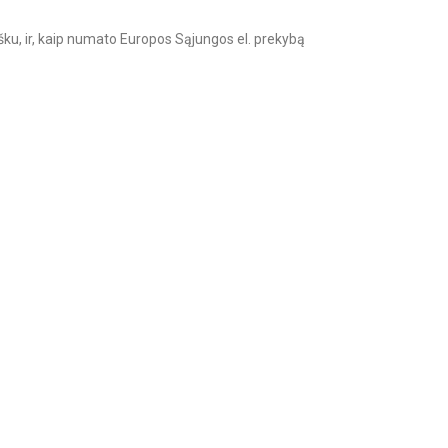
šku, ir, kaip numato Europos Sąjungos el. prekybą