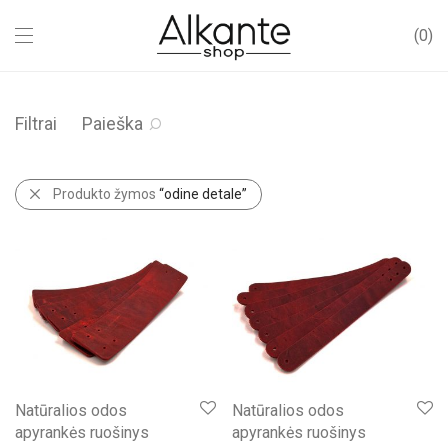
0
Filtrai
Paieška
Produkto žymos
“odine detale”
Natūralios odos
Natūralios odos
apyrankės ruošinys
apyrankės ruošinys