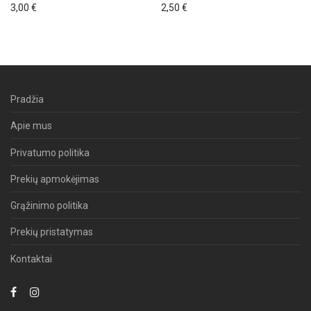
3,00
€
2,50
€
Pradžia
Apie mus
Privatumo politika
Prekių apmokėjimas
Grąžinimo politika
Prekių pristatymas
Kontaktai