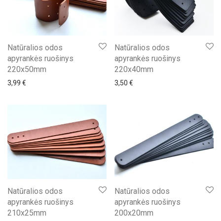
Natūralios odos
Natūralios odos
apyrankės ruošinys
apyrankės ruošinys
220x50mm
220x40mm
3,99
€
3,50
€
Natūralios odos
Natūralios odos
apyrankės ruošinys
apyrankės ruošinys
210x25mm
200x20mm