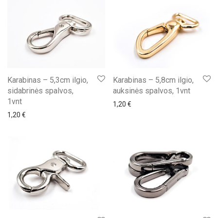
Karabinas – 5,3cm ilgio,
Karabinas – 5,8cm ilgio,
sidabrinės spalvos,
auksinės spalvos, 1vnt
1vnt
1,20
€
1,20
€