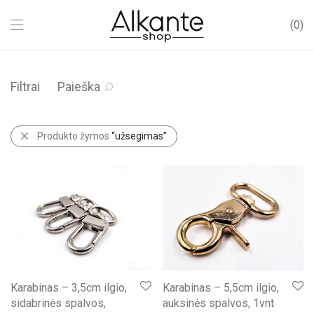
0
Filtrai
Paieška
Produkto žymos
“užsegimas”
Karabinas – 3,5cm ilgio,
Karabinas – 5,5cm ilgio,
sidabrinės spalvos,
auksinės spalvos, 1vnt