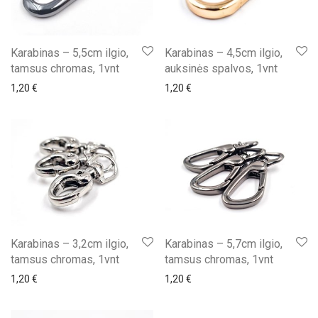
Karabinas – 5,5cm ilgio,
Karabinas – 4,5cm ilgio,
tamsus chromas, 1vnt
auksinės spalvos, 1vnt
1,20
€
1,20
€
Karabinas – 3,2cm ilgio,
Karabinas – 5,7cm ilgio,
tamsus chromas, 1vnt
tamsus chromas, 1vnt
1,20
€
1,20
€