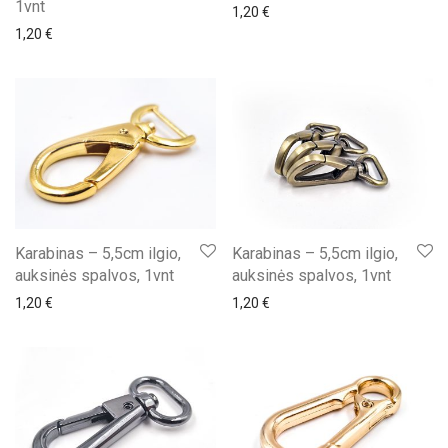
1vnt
1,20
€
1,20
€
Karabinas – 5,5cm ilgio,
Karabinas – 5,5cm ilgio,
auksinės spalvos, 1vnt
auksinės spalvos, 1vnt
1,20
€
1,20
€