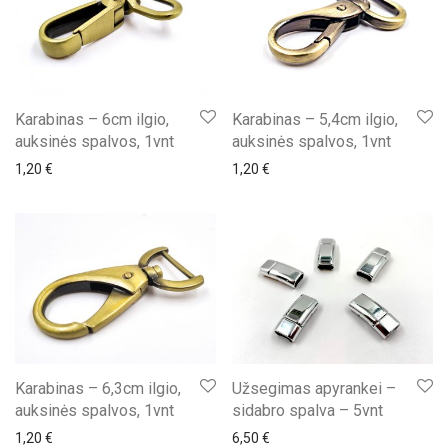
Karabinas – 6cm ilgio,
Karabinas – 5,4cm ilgio,
auksinės spalvos, 1vnt
auksinės spalvos, 1vnt
1,20
€
1,20
€
Karabinas – 6,3cm ilgio,
Užsegimas apyrankei –
auksinės spalvos, 1vnt
sidabro spalva – 5vnt
1,20
€
6,50
€