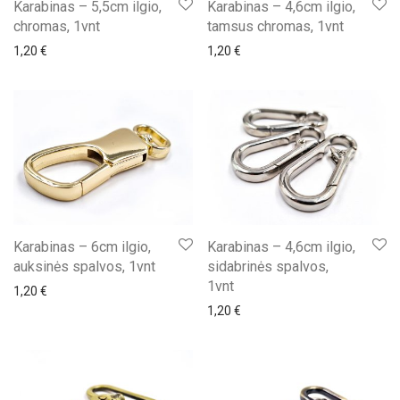
Karabinas – 5,5cm ilgio,
Karabinas – 4,6cm ilgio,
chromas, 1vnt
tamsus chromas, 1vnt
1,20
€
1,20
€
Karabinas – 6cm ilgio,
Karabinas – 4,6cm ilgio,
auksinės spalvos, 1vnt
sidabrinės spalvos,
1vnt
1,20
€
1,20
€