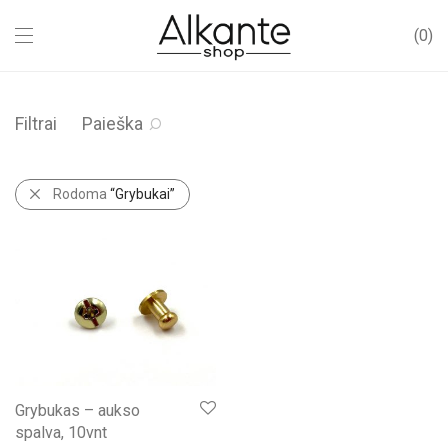
0
Filtrai
Paieška
Rodoma
“Grybukai”
Grybukas – aukso
spalva, 10vnt