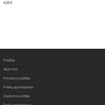
4,00
€
Pradžia
Apie mus
Privatumo politika
Prekių apmokėjimas
Grąžinimo politika