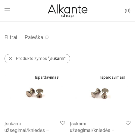
0
Filtrai
Paieška
Produkto žymos
“įsukami”
Išpardavimas!
Išpardavimas!
Įsukami
Įsukami
užsegimai/kniedės –
užsegimai/kniedės –