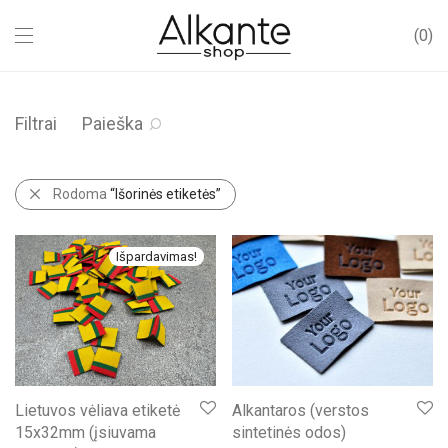
0
Filtrai
Paieška
Rodoma
“Išorinės etiketės”
Išpardavimas!
Lietuvos vėliava etiketė
Alkantaros (verstos
15x32mm (įsiuvama
sintetinės odos)