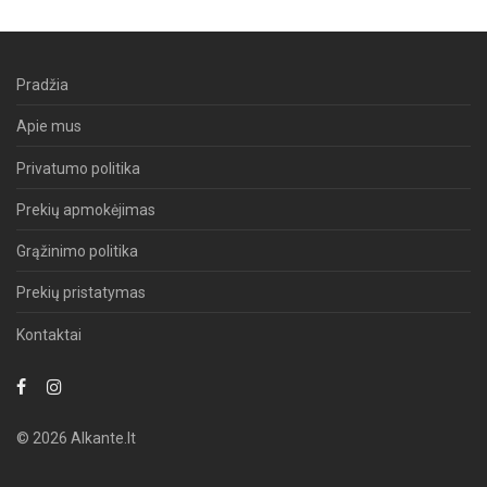
Pradžia
Apie mus
Privatumo politika
Prekių apmokėjimas
Grąžinimo politika
Prekių pristatymas
Kontaktai
© 2026 Alkante.lt