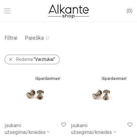
0
Filtrai
Paieška
Rodoma
“Varžtukai”
Išpardavimas!
Išpardavimas!
Įsukami
Įsukami
užsegimai/kniedės –
užsegimai/kniedės –