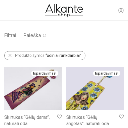
0
Filtrai
Paieška
Produkto žymos
“odiniai rankdarbiai”
Išpardavimas!
Išpardavimas!
Skirtukas “Gėlių dama”,
Skirtukas “Gėlių
natūrali oda
angelas”, natūrali oda