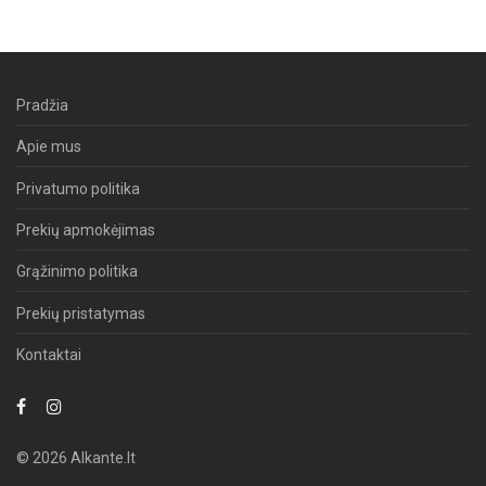
Pradžia
Apie mus
Privatumo politika
Prekių apmokėjimas
Grąžinimo politika
Prekių pristatymas
Kontaktai
© 2026 Alkante.lt