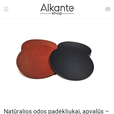
0
Natūralios odos padėkliukai, apvalūs –