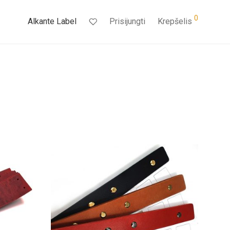
0
Alkante Label
Prisijungti
Krepšelis