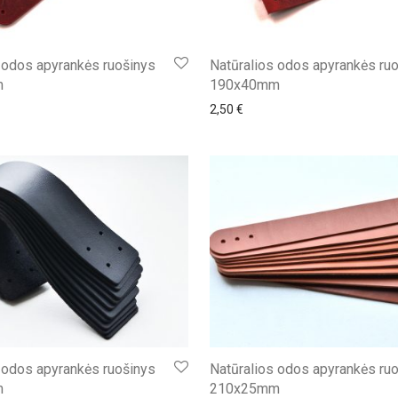
 odos apyrankės ruošinys
Natūralios odos apyrankės ru
m
190x40mm
2,50
€
 odos apyrankės ruošinys
Natūralios odos apyrankės ru
m
210x25mm