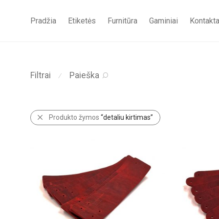
Pradžia
Etiketės
Furnitūra
Gaminiai
Kontakta
Filtrai
Paieška
⁄
Produkto žymos
“detaliu kirtimas”