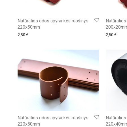
Natūralios odos apyrankės ruošinys
Natūralios
220x50mm
200x20m
2,50
€
2,50
€
Natūralios odos apyrankės ruošinys
Natūralios
220x50mm
220x40m