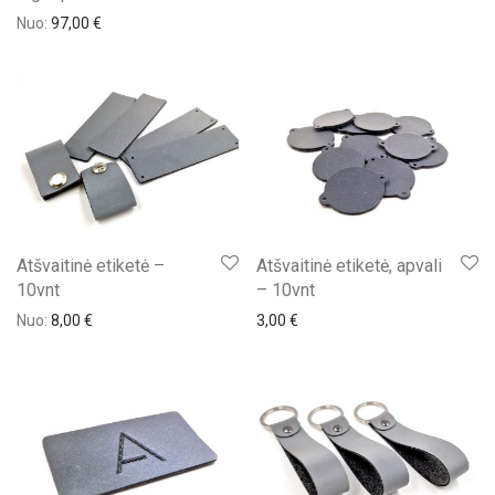
Nuo:
97,00
€
Atšvaitinė etiketė –
Atšvaitinė etiketė, apvali
10vnt
– 10vnt
Nuo:
8,00
€
3,00
€