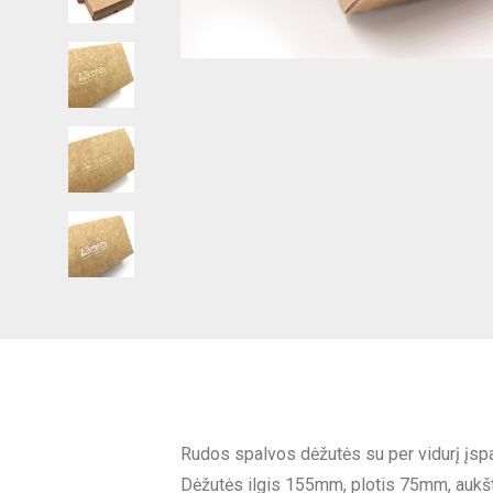
Rudos spalvos dėžutės su per vidurį įspa
Dėžutės ilgis 155mm, plotis 75mm, aukš