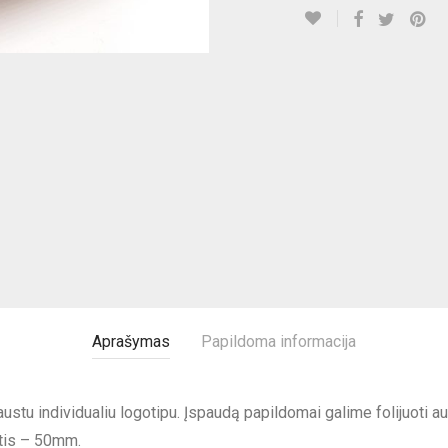
Aprašymas
Papildoma informacija
ustu individualiu logotipu. Įspaudą papildomai galime folijuoti a
tis – 50mm.