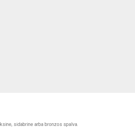
uksine, sidabrine arba bronzos spalva.