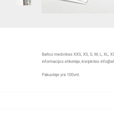
Baltos medvilnės XXS, XS, S, M, L, XL, X
informacijos etiketėje, kreipkitės
info@al
Pakuotėje yra 100vnt.