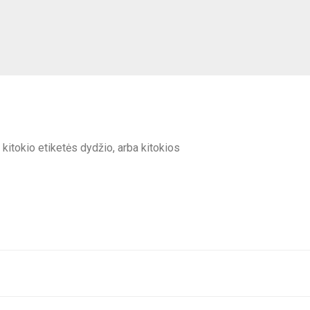
itokio etiketės dydžio, arba kitokios