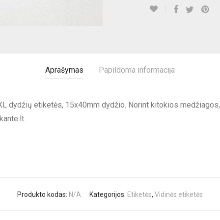
Aprašymas
Papildoma informacija
XL dydžių etiketės, 15x40mm dydžio. Norint kitokios medžiagos, k
kante.lt
.
Produkto kodas:
N/A
Kategorijos:
Etiketės
,
Vidinės etiketės