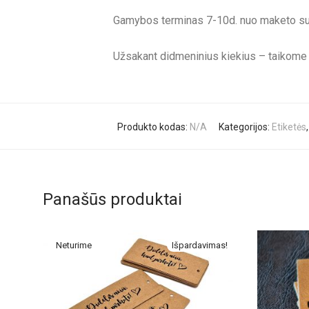
Gamybos terminas 7-10d. nuo maketo su
Užsakant didmeninius kiekius – taikome nu
Produkto kodas:
N/A
Kategorijos:
Etiketės
Panašūs produktai
Išpardavimas!