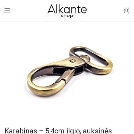
0
Karabinas – 5,4cm ilgio, auksinės