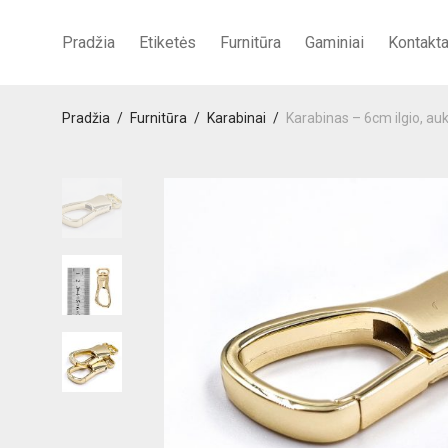
Pradžia
Etiketės
Furnitūra
Gaminiai
Kontakta
Pradžia
/
Furnitūra
/
Karabinai
/
Karabinas – 6cm ilgio, auk