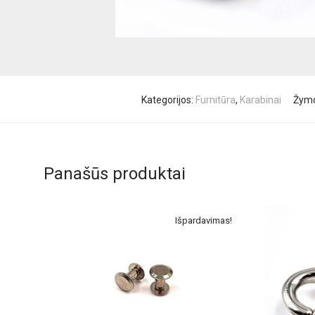
Kategorijos:
Furnitūra
,
Karabinai
Žym
Panašūs produktai
Išpardavimas!