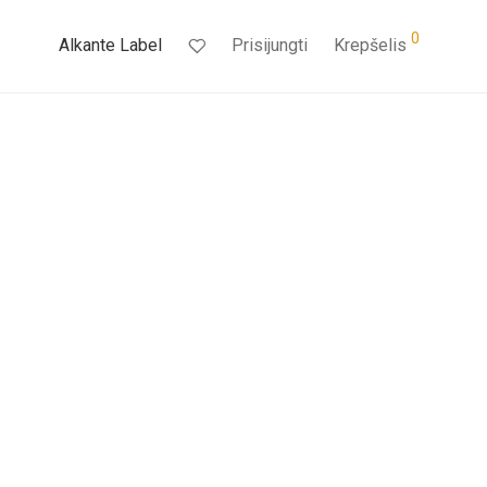
0
Alkante Label
Prisijungti
Krepšelis