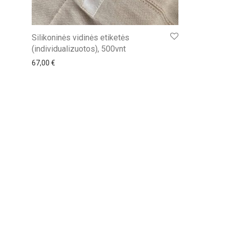
Silikoninės vidinės etiketės
(individualizuotos), 500vnt
67,00
€