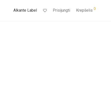
0
Alkante Label
Prisijungti
Krepšelis