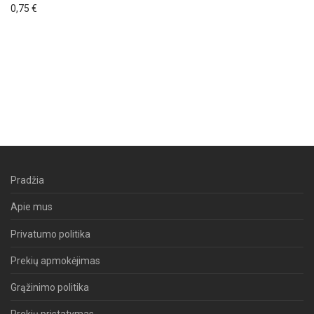
0,75
€
Pradžia
Apie mus
Privatumo politika
Prekių apmokėjimas
Grąžinimo politika