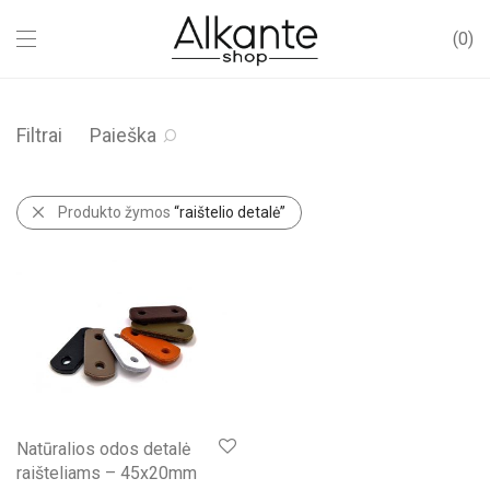
0
Filtrai
Paieška
Produkto žymos
“raištelio detalė”
Natūralios odos detalė
raišteliams – 45x20mm