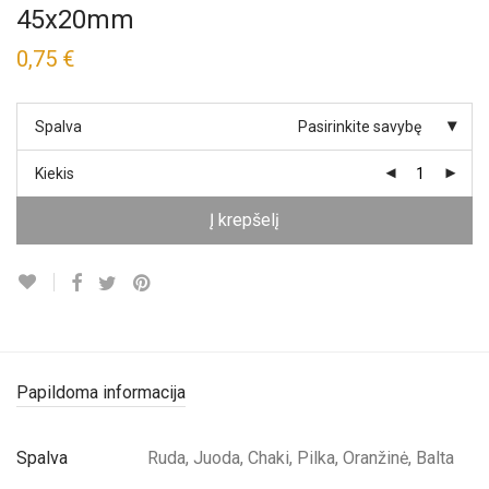
45x20mm
0,75
€
Spalva
Pasirinkite savybę
Kiekis
Į krepšelį
Papildoma informacija
Spalva
Ruda, Juoda, Chaki, Pilka, Oranžinė, Balta