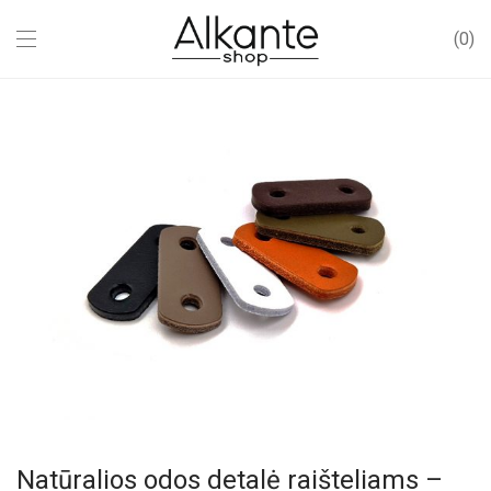
0
Natūralios odos detalė raišteliams –