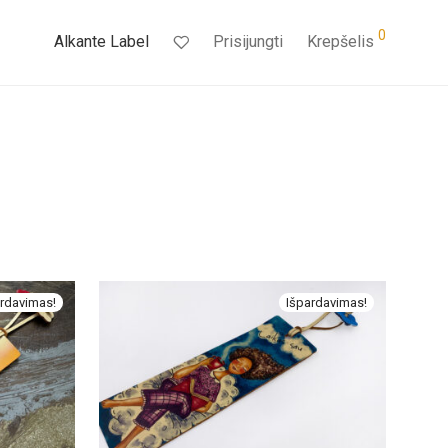
0
Alkante Label
Prisijungti
Krepšelis
rdavimas!
Išpardavimas!