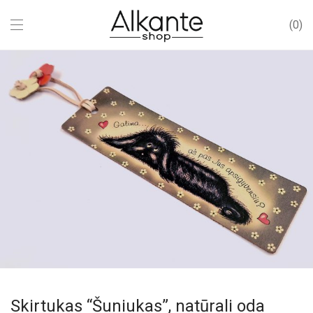
0
Skirtukas “Šuniukas”, natūrali oda