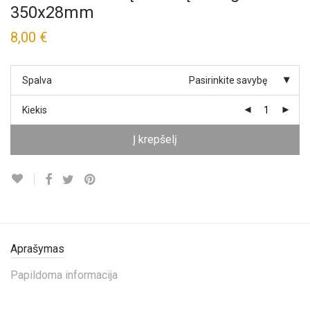
350x28mm
8,00
€
Spalva
Pasirinkite savybę
Kiekis
Į krepšelį
Aprašymas
Papildoma informacija