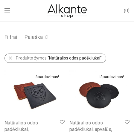
0
Filtrai
Paieška
Produkto žymos
“Natūralios odos padėkliukai”
Išpardavimas!
Išpardavimas!
Natūralios odos
Natūralios odos
padėkliukai,
padėkliukai, apvalūs,