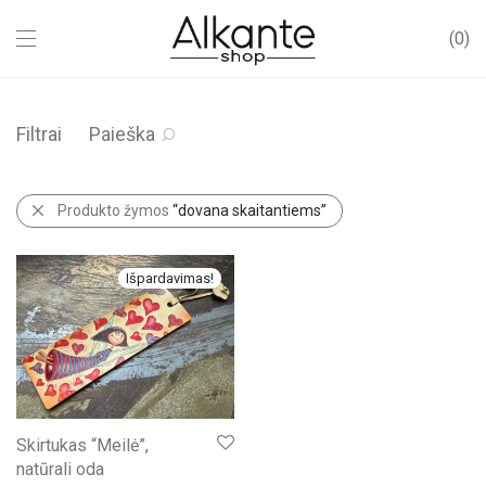
0
Filtrai
Paieška
Produkto žymos
“dovana skaitantiems”
Išpardavimas!
Skirtukas “Meilė”,
natūrali oda