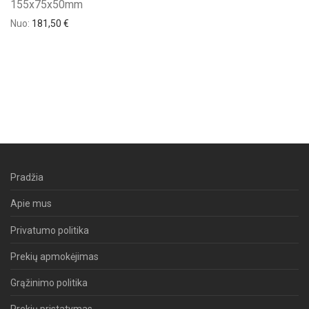
155x75x50mm
Nuo:
181,50
€
Pradžia
Apie mus
Privatumo politika
Prekių apmokėjimas
Grąžinimo politika