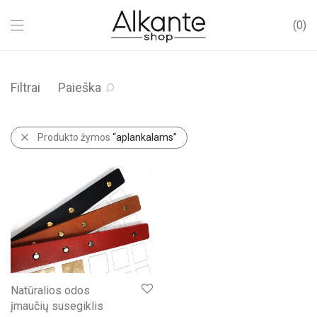
0
Filtrai
Paieška
Produkto žymos
“aplankalams”
Natūralios odos
įmaučių susegiklis