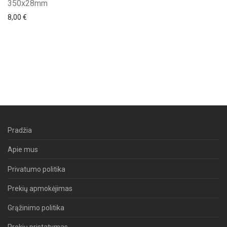
350x28mm
8,00
€
Pradžia
Apie mus
Privatumo politika
Prekių apmokėjimas
Grąžinimo politika