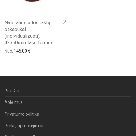
Natūralios odos raktų
pakabukai
(individualizuoti),
42x50mm, lašo formos
Nuo:
145,00
€
Pradžia
Apie mus
Privatumo politika
Prekių apmokėjimas