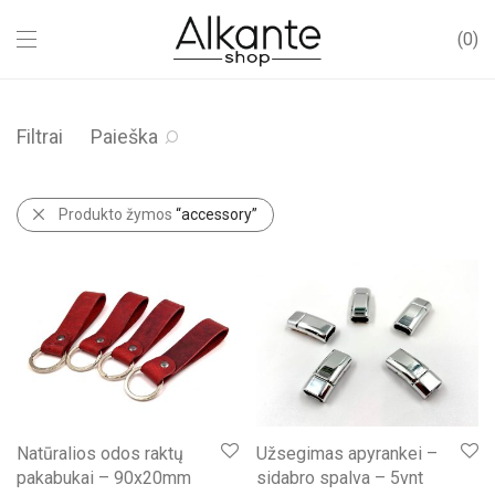
0
Filtrai
Paieška
Produkto žymos
“accessory”
Natūralios odos raktų
Užsegimas apyrankei –
pakabukai – 90x20mm
sidabro spalva – 5vnt