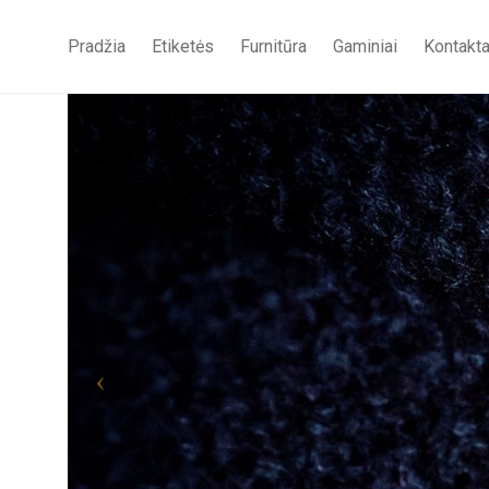
Pradžia
Etiketės
Furnitūra
Gaminiai
Kontakta