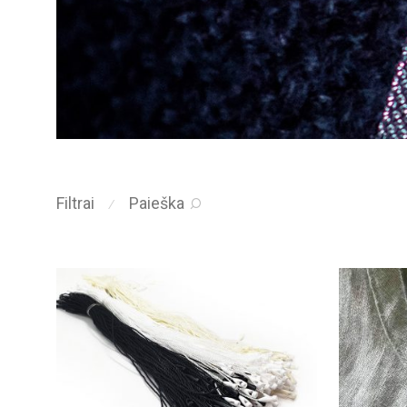
Filtrai
Paieška
⁄