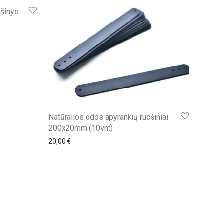
ošinys
Natūralios odos apyrankių ruošiniai
200x20mm (10vnt)
20,00
€