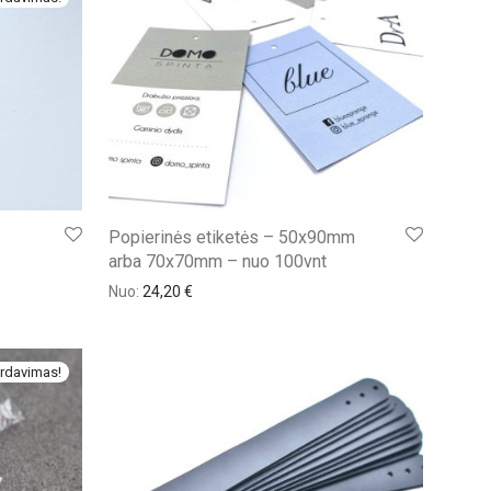
Popierinės etiketės – 50x90mm
arba 70x70mm – nuo 100vnt
€.
Nuo:
24,20
€
rdavimas!