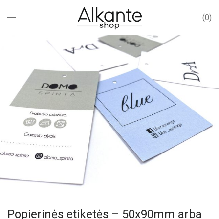
0
Popierinės etiketės – 50x90mm arba