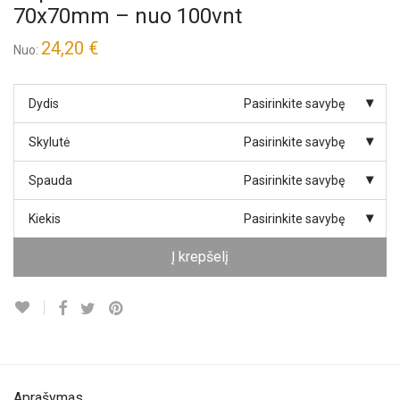
70x70mm – nuo 100vnt
24,20
€
Nuo:
Dydis
Pasirinkite savybę
Skylutė
Pasirinkite savybę
Spauda
Pasirinkite savybę
Kiekis
Pasirinkite savybę
Į krepšelį
Aprašymas