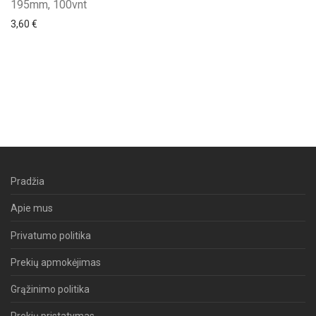
195mm, 100vnt
3,60
€
Pradžia
Apie mus
Privatumo politika
Prekių apmokėjimas
Grąžinimo politika