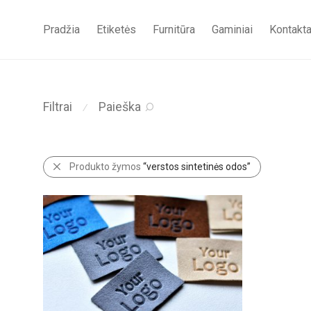
Pradžia
Etiketės
Furnitūra
Gaminiai
Kontakta
Filtrai
Paieška
⁄
Produkto žymos
“verstos sintetinės odos”