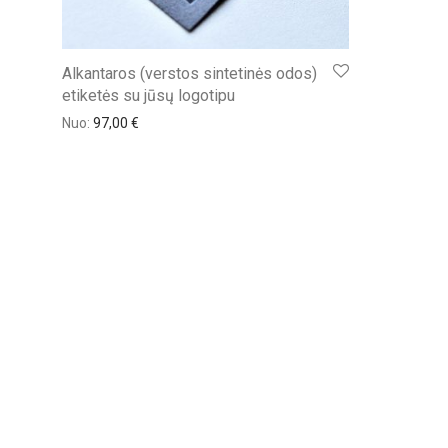
Alkantaros (verstos sintetinės odos)
etiketės su jūsų logotipu
Nuo:
97,00
€