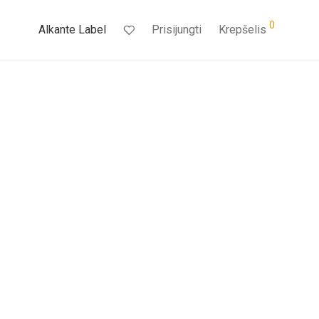
0
Alkante Label
Prisijungti
Krepšelis