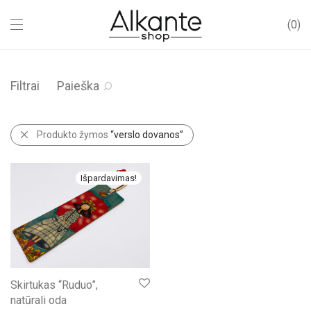
0
Filtrai
Paieška
Produkto žymos
“verslo dovanos”
Išpardavimas!
Skirtukas “Ruduo”,
natūrali oda