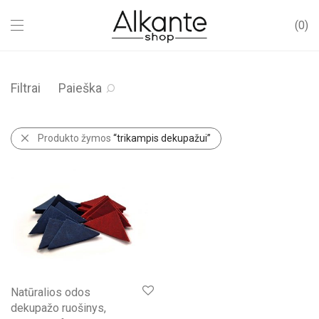
0
Filtrai
Paieška
Produkto žymos
“trikampis dekupažui”
Natūralios odos
dekupažo ruošinys,