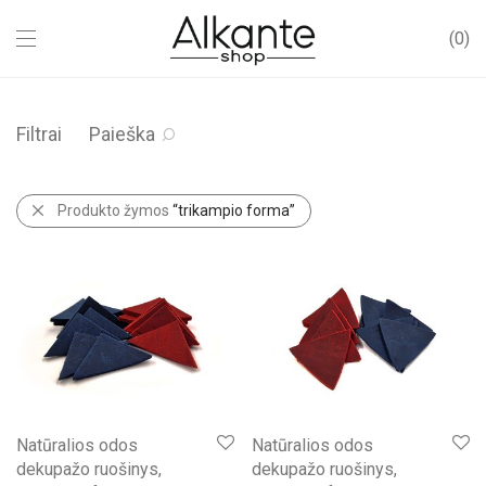
0
Filtrai
Paieška
Produkto žymos
“trikampio forma”
Natūralios odos
Natūralios odos
dekupažo ruošinys,
dekupažo ruošinys,