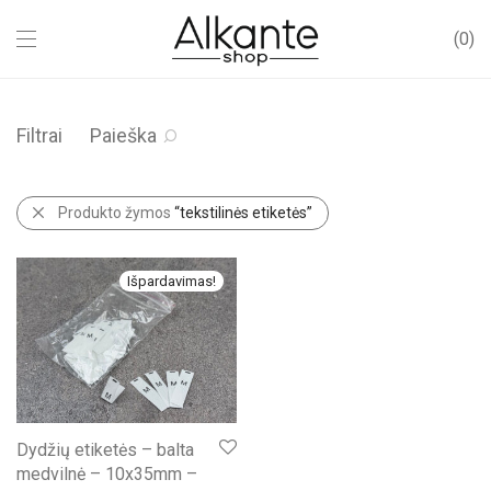
0
Filtrai
Paieška
Produkto žymos
“tekstilinės etiketės”
Išpardavimas!
Dydžių etiketės – balta
medvilnė – 10x35mm –