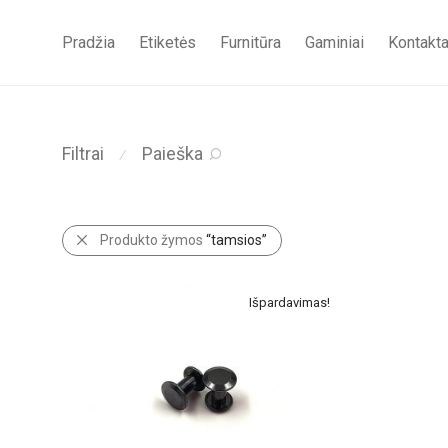
Pradžia
Etiketės
Furnitūra
Gaminiai
Kontakta
Filtrai
Paieška
⁄
Produkto žymos
“tamsios”
Išpardavimas!