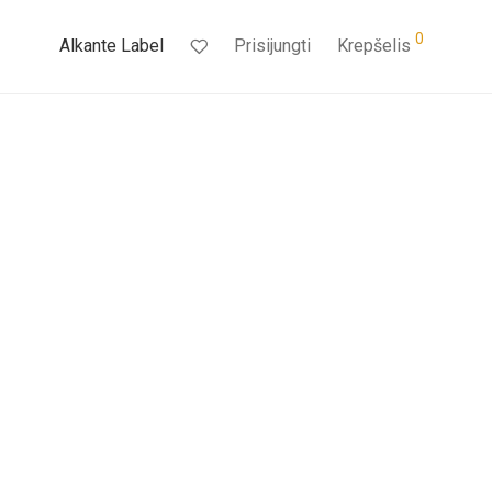
0
Alkante Label
Prisijungti
Krepšelis