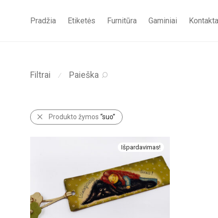
Pradžia
Etiketės
Furnitūra
Gaminiai
Kontakta
Filtrai
Paieška
⁄
Produkto žymos
“suo”
Išpardavimas!