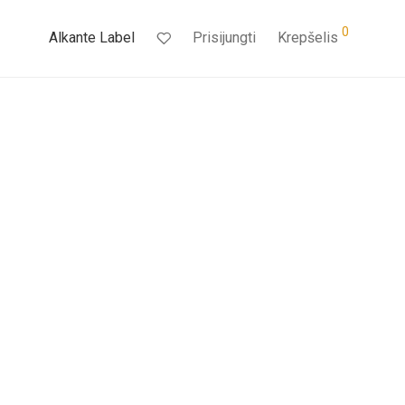
0
Alkante Label
Prisijungti
Krepšelis