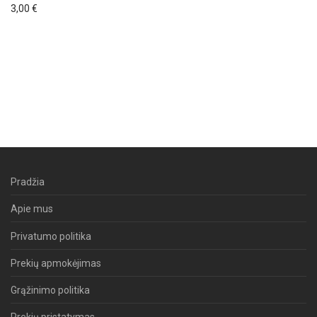
3,00
€
Pradžia
Apie mus
Privatumo politika
Prekių apmokėjimas
Grąžinimo politika