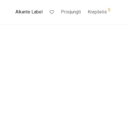
0
Alkante Label
Prisijungti
Krepšelis