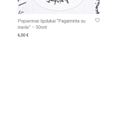
Popieriniai lipdukai “Pagaminta su
meile” – 50vnt
6,00
€