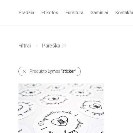
Pradžia
Etiketės
Furnitūra
Gaminiai
Kontakta
Filtrai
Paieška
⁄
Produkto žymos
“sticker”