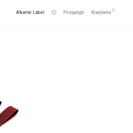
0
Alkante Label
Prisijungti
Krepšelis