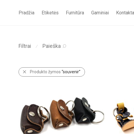
Pradžia
Etiketės
Furnitūra
Gaminiai
Kontakta
Filtrai
Paieška
⁄
Produkto žymos
“souvenir”