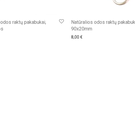
 odos raktų pakabukai,
Natūralios odos raktų pakabuk
os
90x20mm
8,00
€