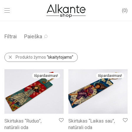
0
Filtrai
Paieška
Produkto žymos
“skaitytojams”
Išpardavimas!
Išpardavimas!
Skirtukas “Ruduo”,
Skirtukas “Laikas sau”,
natūrali oda
natūrali oda