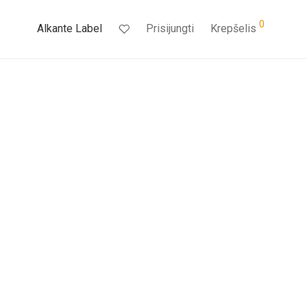
0
Alkante Label
Prisijungti
Krepšelis