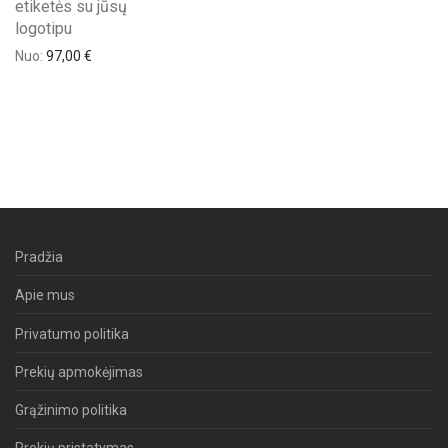
etiketės su jūsų
logotipu
Nuo:
97,00
€
Pradžia
Apie mus
Privatumo politika
Prekių apmokėjimas
Grąžinimo politika