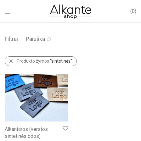
0
Filtrai
Paieška
Produkto žymos
“sintetinės”
Alkantaros (verstos
sintetinės odos)