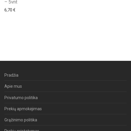
– 5vnt
6,70
€
Pradžia
Apie mus
Privatumo politika
Prekių apmokėjimas
Grąžinimo politika