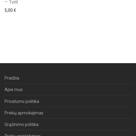
– 1vnt
5,00
€
Pradžia
Apie mus
Privatumo politika
Prekių apmokėjimas
Grąžinimo politika