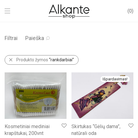
0
Filtrai
Paieška
Produkto žymos
“rankdarbiai”
Išpardavimas!
Kosmetiniai mediniai
Skirtukas “Gėlių dama”,
krapštukai, 200vnt
natūrali oda