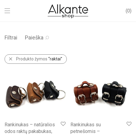
0
Filtrai
Paieška
Produkto žymos
“raktai”
Rankinukas – natūralios
Rankinukas su
odos raktų pakabukas,
petnešomis –